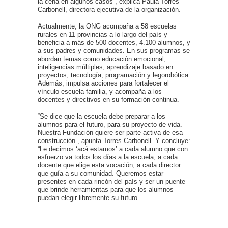
la cena en algunos casos”, explica Paula Torres
Carbonell, directora ejecutiva de la organización.
Actualmente, la ONG acompaña a 58 escuelas
rurales en 11 provincias a lo largo del país y
beneficia a más de 500 docentes, 4.100 alumnos, y
a sus padres y comunidades. En sus programas se
abordan temas como educación emocional,
inteligencias múltiples, aprendizaje basado en
proyectos, tecnología, programación y legorobótica.
Además, impulsa acciones para fortalecer el
vínculo escuela-familia, y acompaña a los
docentes y directivos en su formación continua.
“Se dice que la escuela debe preparar a los
alumnos para el futuro, para su proyecto de vida.
Nuestra Fundación quiere ser parte activa de esa
construcción”, apunta Torres Carbonell. Y concluye:
“Le decimos ‘acá estamos’ a cada alumno que con
esfuerzo va todos los días a la escuela, a cada
docente que elige esta vocación, a cada director
que guía a su comunidad. Queremos estar
presentes en cada rincón del país y ser un puente
que brinde herramientas para que los alumnos
puedan elegir libremente su futuro”.