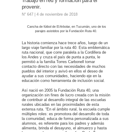
Trabajo en red y formación para el
provenir.
N° 647 | 4 de noviembre de 2018
Cancha de fútbol de El Arbolar, en Tucumán, uno de los
parajes asistidos por la Fundación Ruta 40.
La historia comienza hace trece años, luego de un
largo viaje familiar por la ruta 40. Esta emblemática
ruta nacional, que corre paralela a la Cordillera de
los Andes y cruza el país de punta a punta, le
permitió a la familia Torres Carbonell tomar
contacto directo con las necesidades de muchos
pueblos del interior y avivó en ellos el deseo de
ayudar a sus comunidades, haciendo eje en la
educación como herramienta de inclusión social.
Así nació en 2005 la Fundación Ruta 40, una
organización sin fines de lucro creada con la misión
de contribuir al desarrollo integral de las escuelas
rurales ubicadas en las proximidades de esta
extensa ruta. “En el ámbito rural, la escuela cumple
múltiples roles: es promotora del desarrollo de toda
la comunidad, educa de forma personalizada a sus
alumnos, es referente para los padres y además
alimenta, brinda el desayuno, el almuerzo y hasta