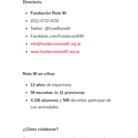
Directorio
Fundación Ruta 40
(011) 4732-4232
Twitter: @FundRuta40
Facebook.com/FundacionR40
info@fundacionruta40.org.ar
www.fundacionruta40.org.ar
Ruta 40 en cifras
13 años
de trayectoria.
58 escuelas
de
11 provincias
4.100 alumnos
y
500
docentes participan de
sus actividades.
¿Cómo colaborar?