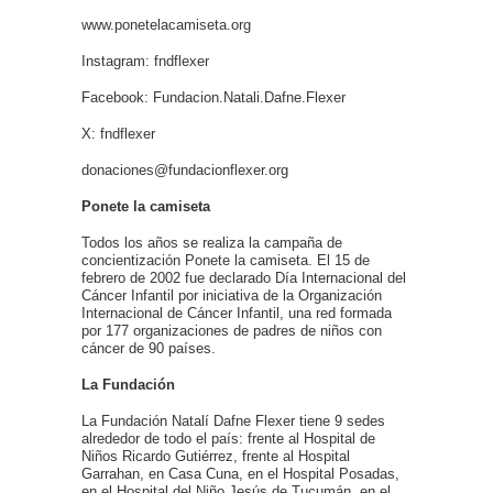
www.ponetelacamiseta.org
Instagram: fndflexer
Facebook: Fundacion.Natali.Dafne.Flexer
X: fndflexer
donaciones@fundacionflexer.org
Ponete la camiseta
Todos los años se realiza la campaña de
concientización Ponete la camiseta. El 15 de
febrero de 2002 fue declarado Día Internacional del
Cáncer Infantil por iniciativa de la Organización
Internacional de Cáncer Infantil, una red formada
por 177 organizaciones de padres de niños con
cáncer de 90 países.
La Fundación
La Fundación Natalí Dafne Flexer tiene 9 sedes
alrededor de todo el país: frente al Hospital de
Niños Ricardo Gutiérrez, frente al Hospital
Garrahan, en Casa Cuna, en el Hospital Posadas,
en el Hospital del Niño Jesús de Tucumán, en el