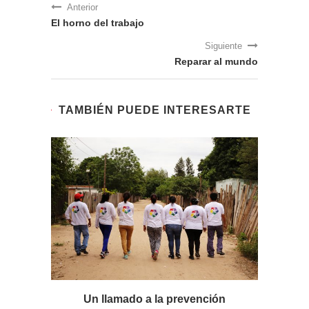
Anterior
El horno del trabajo
Siguiente
Reparar al mundo
TAMBIÉN PUEDE INTERESARTE
lamado a la prevención
El valor de las ri