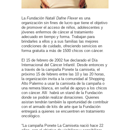
La
Fundación Natalí Dafne Flexer
es una
organización sin ﬁnes de lucro que tiene el objetivo
de promover el acceso de niños, adolescentes y
jóvenes enfermos de cáncer al tratamiento
adecuado en tiempo y forma. Trabajan para
brindarles a ellos y a sus familias las mejores
condiciones de cuidado, ofreciendo servicios en
forma gratuita a más de 1500 chicos con cáncer.
El 15 de febrero de 2002 fue declarado el Día
Internacional del Cáncer Infantil. Desde entonces y
a través de la campaña Ponete la camiseta, el
próximo 15 de febrero entre las 10 y las 20 horas,
la organización invita a la comunidad al Shopping
Alto Palermo a usar la camiseta de la campaña o
una remera blanca, en señal de apoyo a los chicos
con cáncer. Allí habrá un stand de la Fundación
donde se podrán realizar donaciones. Quienes
asistan tendrán también la oportunidad de contribuir
con el armado de kits de arte que la Fundación
entregará a quienes se encuentren en tratamiento
oncológico.
“La campaña Ponete La Camiseta nació hace 22