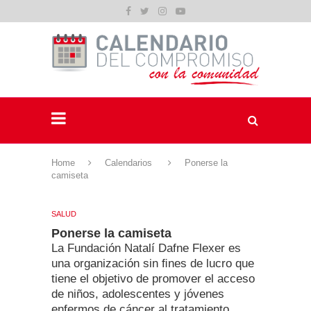
Home
Calendarios
Ponerse la
camiseta
SALUD
Ponerse la camiseta
La Fundación Natalí Dafne Flexer es
una organización sin ﬁnes de lucro que
tiene el objetivo de promover el acceso
de niños, adolescentes y jóvenes
enfermos de cáncer al tratamiento