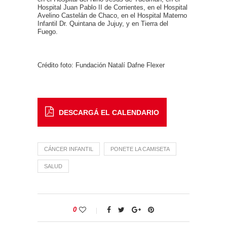
Hospital Juan Pablo II de Corrientes, en el Hospital
Avelino Castelán de Chaco, en el Hospital Materno
Infantil Dr. Quintana de Jujuy, y en Tierra del
Fuego.
Crédito foto: Fundación Natalí Dafne Flexer
DESCARGÁ EL CALENDARIO
CÁNCER INFANTIL
PONETE LA CAMISETA
SALUD
0