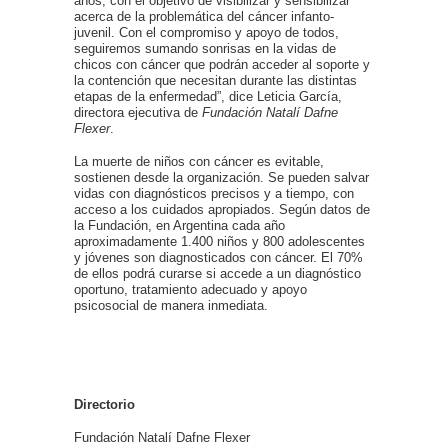
años, con el objetivo de visibilizar y sensibilizar
acerca de la problemática del cáncer infanto-
juvenil. Con el compromiso y apoyo de todos,
seguiremos sumando sonrisas en la vidas de
chicos con cáncer que podrán acceder al soporte y
la contención que necesitan durante las distintas
etapas de la enfermedad”, dice Leticia García,
directora ejecutiva de
Fundación Natalí Dafne
Flexer
.
La muerte de niños con cáncer es evitable,
sostienen desde la organización. Se pueden salvar
vidas con diagnósticos precisos y a tiempo, con
acceso a los cuidados apropiados. Según datos de
la Fundación, en Argentina cada año
aproximadamente 1.400 niños y 800 adolescentes
y jóvenes son diagnosticados con cáncer. El 70%
de ellos podrá curarse si accede a un diagnóstico
oportuno, tratamiento adecuado y apoyo
psicosocial de manera inmediata.
Directorio
Fundación Natalí Dafne Flexer