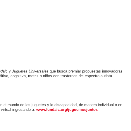
dalc
y
Juguetes Universales
que busca premiar propuestas innovadoras
tiva, cognitiva, motriz o niños con trastornos del espectro autista.
n el mundo de los juguetes y la discapacidad, de manera individual o en
 virtual ingresando a:
www.fundalc.org/juguemosjuntos