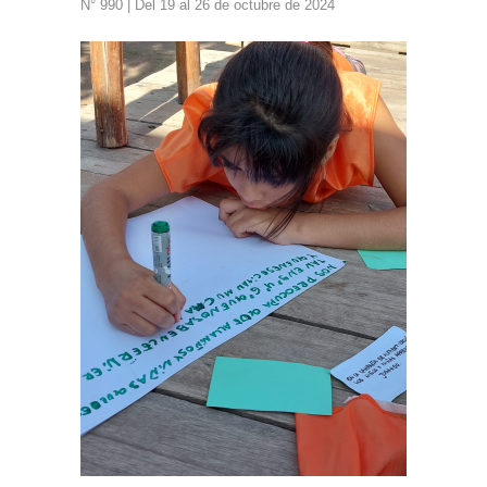
N° 990 | Del 19 al 26 de octubre de 2024