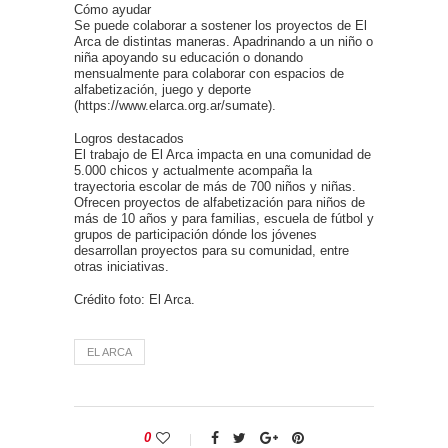
Cómo ayudar
Se puede colaborar a sostener los proyectos de El
Arca de distintas maneras. Apadrinando a un niño o
niña apoyando su educación o donando
mensualmente para colaborar con espacios de
alfabetización, juego y deporte
(https://www.elarca.org.ar/sumate).
Logros destacados
El trabajo de El Arca impacta en una comunidad de
5.000 chicos y actualmente acompaña la
trayectoria escolar de más de 700 niños y niñas.
Ofrecen proyectos de alfabetización para niños de
más de 10 años y para familias, escuela de fútbol y
grupos de participación dónde los jóvenes
desarrollan proyectos para su comunidad, entre
otras iniciativas.
Crédito foto: El Arca.
EL ARCA
0