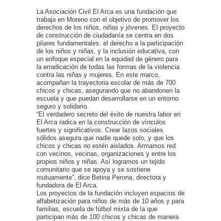
La Asociación Civil El Arca es una fundación que
trabaja en Moreno con el objetivo de promover los
derechos de los niños, niñas y jóvenes. El proyecto
de construcción de ciudadanía se centra en dos
pilares fundamentales: el derecho a la participación
de los niños y niñas, y la inclusión educativa, con
un enfoque especial en la equidad de género para
la erradicación de todas las formas de la violencia
contra las niñas y mujeres. En este marco,
acompañan la trayectoria escolar de más de 700
chicos y chicas, asegurando que no abandonen la
escuela y que puedan desarrollarse en un entorno
seguro y solidario.
“El verdadero secreto del éxito de nuestra labor en
El Arca radica en la construcción de vínculos
fuertes y significativos. Crear lazos sociales
sólidos asegura que nadie quede solo, y que los
chicos y chicas no estén aislados. Armamos red
con vecinos, vecinas, organizaciones y entre los
propios niños y niñas. Así logramos un tejido
comunitario que se apoya y se sostiene
mutuamente”, dice Betina Perona, directora y
fundadora de El Arca.
Los proyectos de la fundación incluyen espacios de
alfabetización para niños de más de 10 años y para
familias, escuela de fútbol mixta de la que
participan más de 100 chicos y chicas de manera