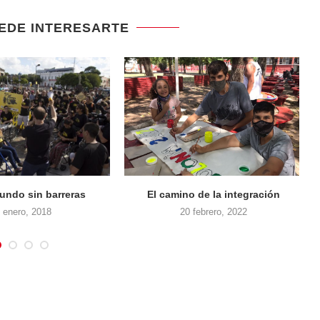
EDE INTERESARTE
Un regalo, mil sonrisas
Formación para el tra
16 diciembre, 2018
27 diciembre, 2020