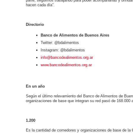
parte, seguimos trabajando para poder acompañarlas y brindar 
hacen cada día”.
Directorio
Banco de Alimentos de Buenos Aires
Twitter: @bdalimentos
Instagram: @bdalimentos
info@bancodealimentos.org.ar
www.bancodealimentos.org.ar
En un año
Según el último relevamiento del Banco de Alimentos de Buen
organizaciones de base que integran su red pasó de 168.000 
1.200
Es la cantidad de comedores y organizaciones de base de la C