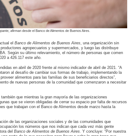
pante, afirman desde el Banco de Alimentos de Buenos Aires.
ctual el
Banco de Alimentos de Buenos Aires
, una organización sin
productores agropecuarios y supermercados, y luego las distribuye
MBA. Según su último relevamiento, el número de personas que comen
020 a 426.117 este año.
ndidas en abril de 2020 frente al mismo indicador de abril de 2021. “A
entaron al desafío de cambiar sus formas de trabajo, implementando la
roveer alimentos para las familias de sus beneficiarios directos”,
mento de nuevas personas de la comunidad que comenzaron a necesitar
ló también que mientras la gran mayoría de las organizaciones
unas que se vieron obligadas de cerrar su espacio por falta de recursos
nes que trabajan con el Banco de Alimentos desde marzo hasta la
ción de las organizaciones sociales y de las comunidades que
ocupación los números que nos indican que cada vez más gente
tora del
Banco de Alimentos de Buenos Aires
. Y concluye: “Por nuestra