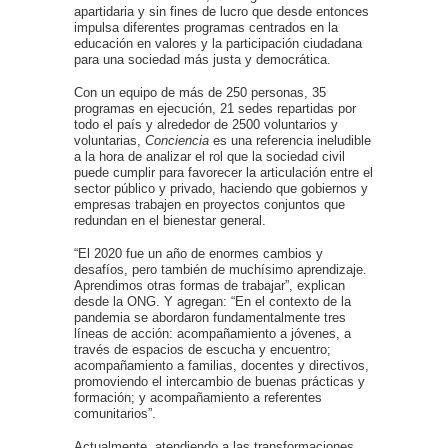
apartidaria y sin fines de lucro que desde entonces
impulsa diferentes programas centrados en la
educación en valores y la participación ciudadana
para una sociedad más justa y democrática.
Con un equipo de más de 250 personas, 35
programas en ejecución, 21 sedes repartidas por
todo el país y alrededor de 2500 voluntarios y
voluntarias,
Conciencia
es una referencia ineludible
a la hora de analizar el rol que la sociedad civil
puede cumplir para favorecer la articulación entre el
sector público y privado, haciendo que gobiernos y
empresas trabajen en proyectos conjuntos que
redundan en el bienestar general.
“El 2020 fue un año de enormes cambios y
desafíos, pero también de muchísimo aprendizaje.
Aprendimos otras formas de trabajar”, explican
desde la ONG. Y agregan: “En el contexto de la
pandemia se abordaron fundamentalmente tres
líneas de acción: acompañamiento a jóvenes, a
través de espacios de escucha y encuentro;
acompañamiento a familias, docentes y directivos,
promoviendo el intercambio de buenas prácticas y
formación; y acompañamiento a referentes
comunitarios”.
Actualmente, atendiendo a las transformaciones