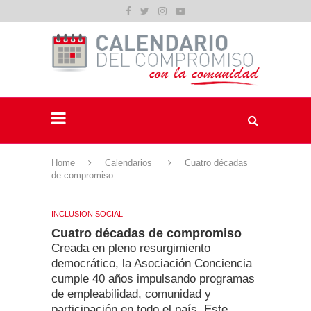
Home
Calendarios
Cuatro décadas
de compromiso
INCLUSIÓN SOCIAL
Cuatro décadas de compromiso
Creada en pleno resurgimiento
democrático, la Asociación Conciencia
cumple 40 años impulsando programas
de empleabilidad, comunidad y
participación en todo el país. Este