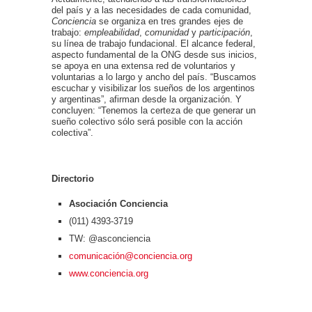
del país y a las necesidades de cada comunidad,
Conciencia
se organiza en tres grandes ejes de
trabajo:
empleabilidad
,
comunidad
y
participación
,
su línea de trabajo fundacional. El alcance federal,
aspecto fundamental de la ONG desde sus inicios,
se apoya en una extensa red de voluntarios y
voluntarias a lo largo y ancho del país. “Buscamos
escuchar y visibilizar los sueños de los argentinos
y argentinas”, afirman desde la organización. Y
concluyen: “Tenemos la certeza de que generar un
sueño colectivo sólo será posible con la acción
colectiva”.
Directorio
Asociación Conciencia
(011) 4393-3719
TW: @asconciencia
comunicació
n@conciencia.org
www.conciencia.org