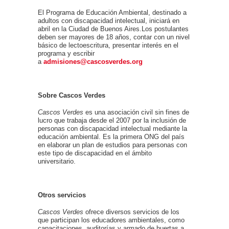
El Programa de Educación Ambiental, destinado a
adultos con discapacidad intelectual, iniciará en
abril en la Ciudad de Buenos Aires.Los postulantes
deben ser mayores de 18 años, contar con un nivel
básico de lectoescritura, presentar interés en el
programa y escribir
a
admisiones@cascosverdes.org
Sobre Cascos Verdes
Cascos Verdes
es una asociación civil sin fines de
lucro que trabaja desde el 2007 por la inclusión de
personas con discapacidad intelectual mediante la
educación ambiental. Es la primera ONG del país
en elaborar un plan de estudios para personas con
este tipo de discapacidad en el ámbito
universitario.
Otros servicios
Cascos Verdes
ofrece diversos servicios de los
que participan los educadores ambientales, como
capacitaciones, auditorías y armado de huertas a