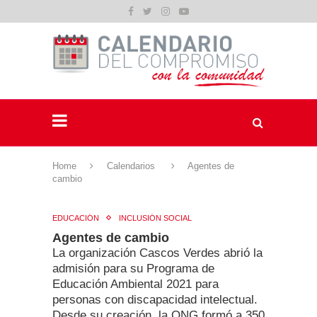
Home
Calendarios
Agentes de
cambio
EDUCACIÓN
INCLUSIÓN SOCIAL
Agentes de cambio
La organización Cascos Verdes abrió la
admisión para su Programa de
Educación Ambiental 2021 para
personas con discapacidad intelectual.
Desde su creación, la ONG formó a 350