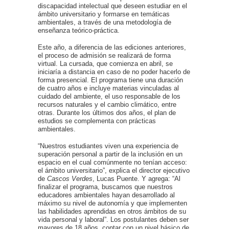
discapacidad intelectual que deseen estudiar en el
ámbito universitario y formarse en temáticas
ambientales, a través de una metodología de
enseñanza teórico-práctica.
Este año, a diferencia de las ediciones anteriores,
el proceso de admisión se realizará de forma
virtual. La cursada, que comienza en abril, se
iniciaría a distancia en caso de no poder hacerlo de
forma presencial. El programa tiene una duración
de cuatro años e incluye materias vinculadas al
cuidado del ambiente, el uso responsable de los
recursos naturales y el cambio climático, entre
otras. Durante los últimos dos años, el plan de
estudios se complementa con prácticas
ambientales.
“Nuestros estudiantes viven una experiencia de
superación personal a partir de la inclusión en un
espacio en el cual comúnmente no tenían acceso:
el ámbito universitario”, explica el director ejecutivo
de
Cascos Verdes
, Lucas Puente. Y agrega: “Al
finalizar el programa, buscamos que nuestros
educadores ambientales hayan desarrollado al
máximo su nivel de autonomía y que implementen
las habilidades aprendidas en otros ámbitos de su
vida personal y laboral”. Los postulantes deben ser
mayores de 18 años, contar con un nivel básico de